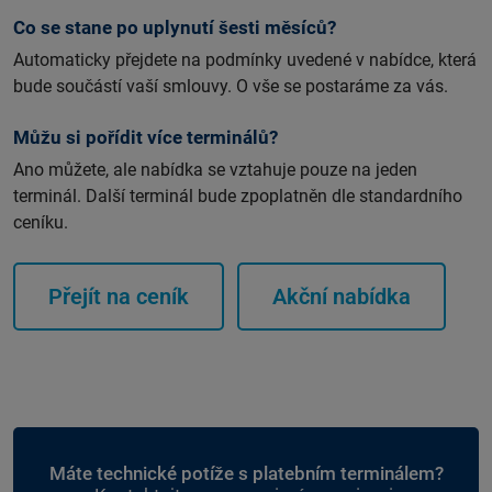
Co se stane po uplynutí šesti měsíců?
Automaticky přejdete na podmínky uvedené v nabídce, která
bude součástí vaší smlouvy. O vše se postaráme za vás.
Můžu si pořídit více terminálů?
Ano můžete, ale nabídka se vztahuje pouze na jeden
terminál. Další terminál bude zpoplatněn dle standardního
ceníku.
Přejít na ceník
Akční nabídka
Máte technické potíže s platebním terminálem?