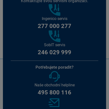
Kontaktujte svou servisní organizaci.
Ingenico servis
277 000 277
SobIT servis
246 029 999
Potřebujete poradit?
Naše obchodní helpline
495 800 116