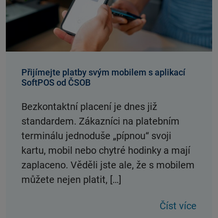
Přijímejte platby svým mobilem s aplikací
SoftPOS od ČSOB
Bezkontaktní placení je dnes již
standardem. Zákazníci na platebním
terminálu jednoduše „pípnou“ svoji
kartu, mobil nebo chytré hodinky a mají
zaplaceno. Věděli jste ale, že s mobilem
můžete nejen platit, […]
Číst více