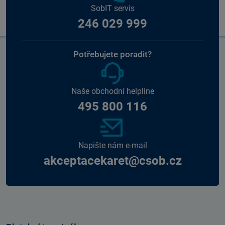
SobIT servis
246 029 999
Potřebujete poradit?
Naše obchodní helpline
495 800 116
Napište nám e-mail
akceptacekaret@csob.cz