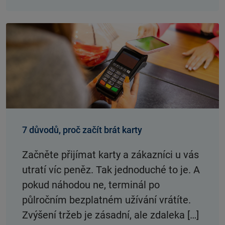
7 důvodů, proč začít brát karty
Začněte přijímat karty a zákazníci u vás
utratí víc peněz. Tak jednoduché to je. A
pokud náhodou ne, terminál po
půlročním bezplatném užívání vrátíte.
Zvýšení tržeb je zásadní, ale zdaleka […]