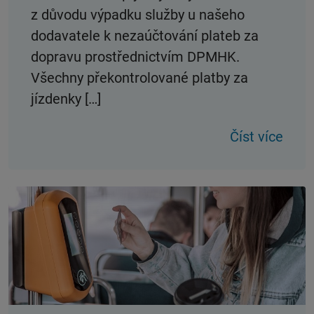
z důvodu výpadku služby u našeho
dodavatele k nezaúčtování plateb za
dopravu prostřednictvím DPMHK.
Všechny překontrolované platby za
jízdenky […]
Číst více