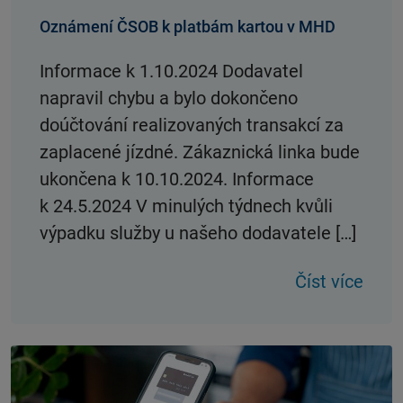
Oznámení ČSOB k platbám kartou v MHD
Informace k 1.10.2024 Dodavatel
napravil chybu a bylo dokončeno
doúčtování realizovaných transakcí za
zaplacené jízdné. Zákaznická linka bude
ukončena k 10.10.2024. Informace
k 24.5.2024 V minulých týdnech kvůli
výpadku služby u našeho dodavatele […]
Číst více